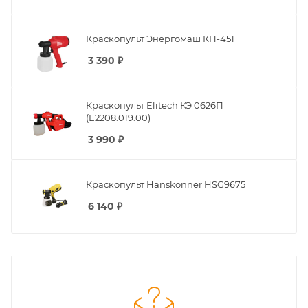
Краскопульт Энергомаш КП-451
3 390
₽
Краскопульт Elitech КЭ 0626П
(E2208.019.00)
3 990
₽
Краскопульт Hanskonner HSG9675
6 140
₽