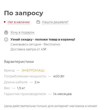
По запросу
Нет в наличии
Нашли дешевле?
Хочу в подарок
Узнай скидку - положи товар в корзину!
Самовывоз сегодня - бесплатно
Доставка завтра от 45₽
Характеристики
Бренд
—
ЭНЕРГОМАШ
Потребляемая мощность
—
400 Вт
Длина кабеля
—
2 м
Вес
—
1,5 кг
Гарантия производителя
—
14 месяцев
Цена действительна только для интернет-магазина и может