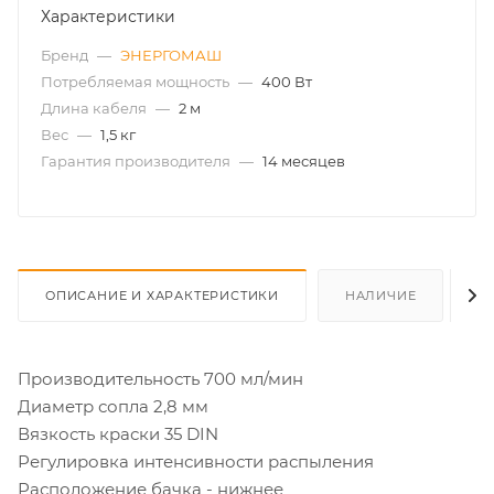
Характеристики
Бренд
—
ЭНЕРГОМАШ
Потребляемая мощность
—
400 Вт
Длина кабеля
—
2 м
Вес
—
1,5 кг
Гарантия производителя
—
14 месяцев
ОПИСАНИЕ И ХАРАКТЕРИСТИКИ
НАЛИЧИЕ
О
Производительность 700 мл/мин
Диаметр сопла 2,8 мм
Вязкость краски 35 DIN
Регулировка интенсивности распыления
Расположение бачка - нижнее