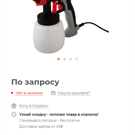
По запросу
Нет в наличии
Нашли дешевле?
Хочу в подарок
Узнай скидку - положи товар в корзину!
Самовывоз сегодня - бесплатно
Доставка завтра от 45₽