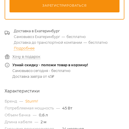
ЗАРЕГИСТРИРОВАТЬСЯ
Доставка в
Екатеринбург
Самовывоз Екатеринбург
—
бесплатно
Доставка до транспортной компании
—
бесплатно
Подробнее
Хочу в подарок
Узнай скидку - положи товар в корзину!
Самовывоз сегодня - бесплатно
Доставка завтра от 45₽
Характеристики
Бренд
—
Sturm!
Потребляемая мощность
—
45 Вт
Объем бачка
—
0,6 л
Длина кабеля
—
2 м
Гарантия производителя
—
14 месяцев