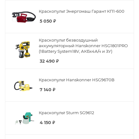
Краскопульт Энергомаш Гарант КП1-600
5 050
₽
Краскопульт безвоздушный
аккумуляторный Hanskonner HSG1801PRO
(1Battery System18V, АКБx4А/ч и ЗУ)
32 490
₽
Краскопульт Hanskonner HSG9670B
7 140
₽
Краскопульт Sturm SG9612
4 150
₽