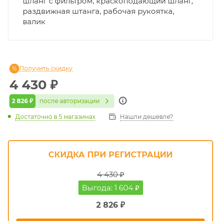
шланг с фильтром, краскоподающий шланг,
раздвижная штанга, рабочая рукоятка,
валик
Получить скидку
4 430
₽
2 826 ₽
после авторизации
Достаточно
в 5 магазинах
Нашли дешевле?
СКИДКА ПРИ РЕГИСТРАЦИИ
4 430 ₽
Выгода: 1 604 ₽
2 826 ₽