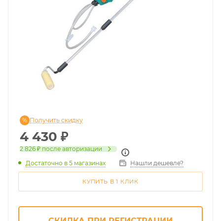
Получить скидку
4 430
₽
2 826 ₽
после авторизации
Достаточно
в 5 магазинах
Нашли дешевле?
КУПИТЬ В 1 КЛИК
СКИДКА ПРИ РЕГИСТРАЦИИ