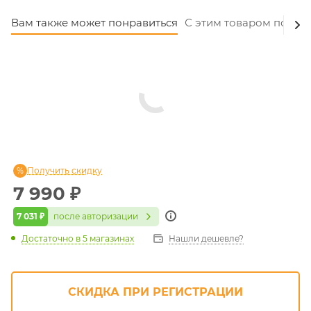
Вам также может понравиться
С этим товаром покуп
Получить скидку
7 990
₽
7 031 ₽
после авторизации
Достаточно
в 5 магазинах
Нашли дешевле?
СКИДКА ПРИ РЕГИСТРАЦИИ