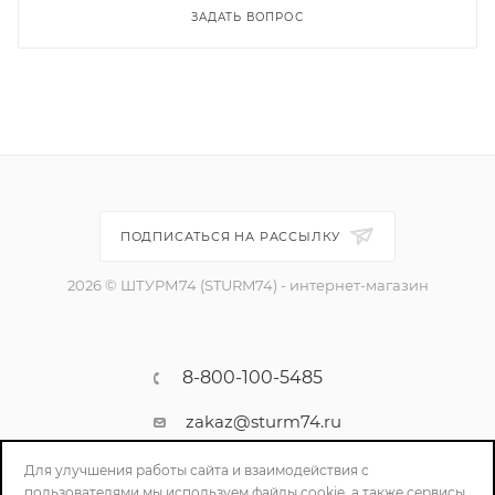
ЗАДАТЬ ВОПРОС
ПОДПИСАТЬСЯ НА РАССЫЛКУ
2026 © ШТУРМ74 (STURM74) - интернет-магазин
8-800-100-5485
zakaz@sturm74.ru
г. Челябинск, ул. Стартовая 34/1
Для улучшения работы сайта и взаимодействия с
пользователями мы используем файлы cookie, а также сервисы