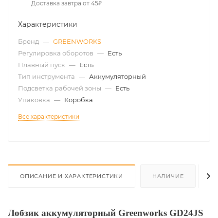
Доставка завтра от 45₽
Характеристики
Бренд
—
GREENWORKS
Регулировка оборотов
—
Есть
Плавный пуск
—
Есть
Тип инструмента
—
Аккумуляторный
Подсветка рабочей зоны
—
Есть
Упаковка
—
Коробка
Все характеристики
ОПИСАНИЕ И ХАРАКТЕРИСТИКИ
НАЛИЧИЕ
О
Лобзик аккумуляторный Greenworks GD24JS