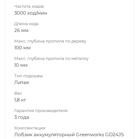
Частота ходов
3000 ход/мин
Длина хода
26 мм
Макс. глубина пропила по дереву
100 мм
Макс. глубина пропила по металлу
10 мм
Тип подошвы
Литая
Вес
1,8 кг
Гарантия производителя
3 года
Комплектация
Лобзик аккумуляторный Greenworks GD24JS