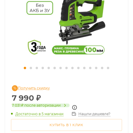
Получить скидку
7 990
₽
7 031 ₽
после авторизации
Достаточно
в 5 магазинах
Нашли дешевле?
КУПИТЬ В 1 КЛИК