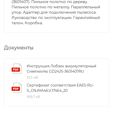
(3601407). Пильное полотно по дереву.
Пильное полотно по металлу. Параллельный
упор. Адаптер для подключения пылесоса.
Руководство по эксплуатации. Гарантийный
талон. Коробка.
Документы
Инструкция Лобзик аккумуляторный
Greenworks GD24JS-3601407RU
13,7 мб
Сертификат соответствия EAES-RU-
S_CN.AYA46.V.17464_20
935,7 кб