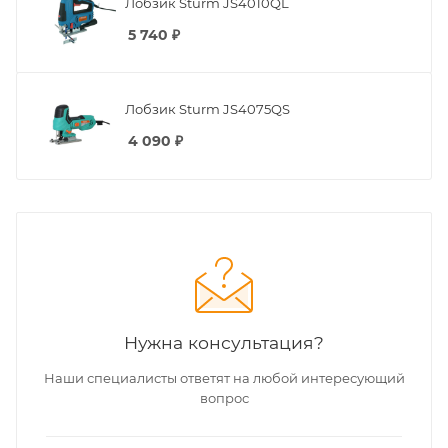
Лобзик Sturm JS4010QL
5 740
₽
Лобзик Sturm JS4075QS
4 090
₽
Нужна консультация?
Наши специалисты ответят на любой интересующий
вопрос