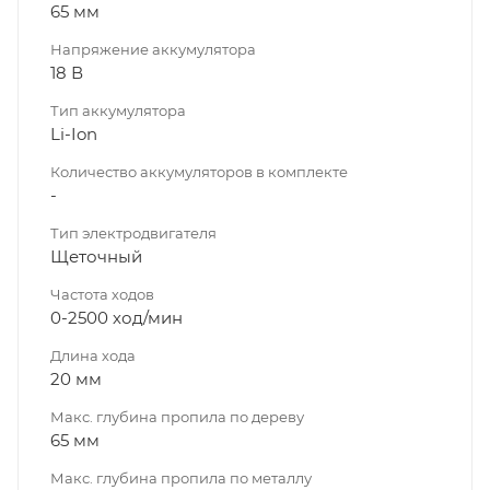
65 мм
Напряжение аккумулятора
18 В
Тип аккумулятора
Li-Ion
Количество аккумуляторов в комплекте
-
Тип электродвигателя
Щеточный
Частота ходов
0-2500 ход/мин
Длина хода
20 мм
Макс. глубина пропила по дереву
65 мм
Макс. глубина пропила по металлу