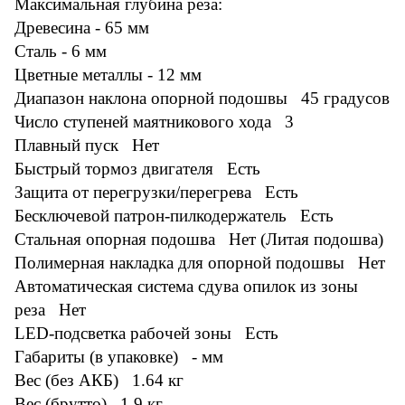
Максимальная глубина реза:
Древесина - 65 мм
Сталь - 6 мм
Цветные металлы - 12 мм
Диапазон наклона опорной подошвы 45 градусов
Число ступеней маятникового хода 3
Плавный пуск Нет
Быстрый тормоз двигателя Есть
Защита от перегрузки/перегрева Есть
Бесключевой патрон-пилкодержатель Есть
Стальная опорная подошва Нет (Литая подошва)
Полимерная накладка для опорной подошвы Нет
Автоматическая система сдува опилок из зоны
реза Нет
LED-подсветка рабочей зоны Есть
Габариты (в упаковке) - мм
Вес (без АКБ) 1.64 кг
Вес (брутто) 1.9
кг