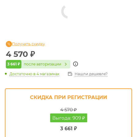
Получить скидку
4 570
₽
3 661 ₽
после авторизации
Достаточно
в 4 магазинах
Нашли дешевле?
СКИДКА ПРИ РЕГИСТРАЦИИ
4 570 ₽
Выгода: 909 ₽
3 661 ₽