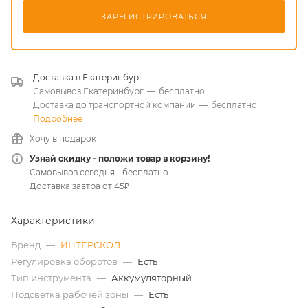
ЗАРЕГИСТРИРОВАТЬСЯ
Доставка в
Екатеринбург
Самовывоз Екатеринбург
—
бесплатно
Доставка до транспортной компании
—
бесплатно
Подробнее
Хочу в подарок
Узнай скидку - положи товар в корзину!
Самовывоз сегодня - бесплатно
Доставка завтра от 45₽
Характеристики
Бренд
—
ИНТЕРСКОЛ
Регулировка оборотов
—
Есть
Тип инструмента
—
Аккумуляторный
Подсветка рабочей зоны
—
Есть