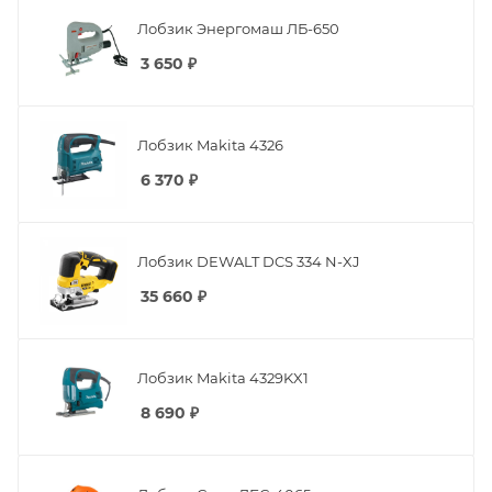
Лобзик Энергомаш ЛБ-650
3 650
₽
Лобзик Makita 4326
6 370
₽
Лобзик DEWALT DCS 334 N-XJ
35 660
₽
Лобзик Makita 4329KX1
8 690
₽