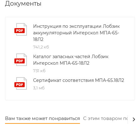
Документы
Инструкция по эксплуатации Лобзик
аккумуляторный Интерскол МПА-65-
18Л2
741,2 кб
Каталог запасных частей Лобзик
Интерскол МПА-65-18Л2
731 кб
Сертификат соответствия МПА-65.18Л2
3,1 мб
Вам также может понравиться
С этим товаром покуп