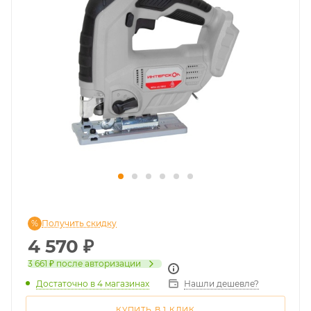
Получить скидку
4 570
₽
3 661 ₽
после авторизации
Достаточно
в 4 магазинах
Нашли дешевле?
КУПИТЬ В 1 КЛИК