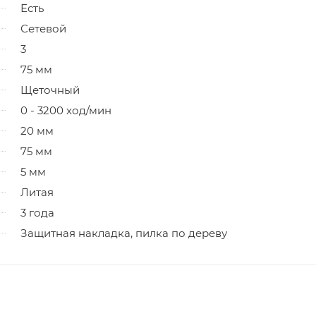
Есть
Сетевой
3
75 мм
Щеточный
0 - 3200 ход/мин
20 мм
75 мм
5 мм
Литая
3 года
Защитная накладка, пилка по дереву