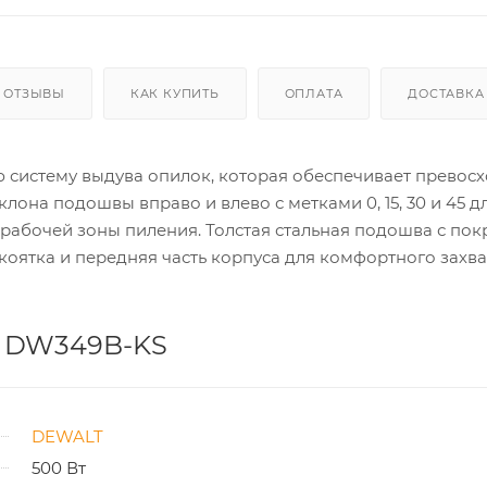
ОТЗЫВЫ
КАК КУПИТЬ
ОПЛАТА
ДОСТАВКА
систему выдува опилок, которая обеспечивает превос
лона подошвы вправо и влево с метками 0, 15, 30 и 45 д
рабочей зоны пиления. Толстая стальная подошва с по
оятка и передняя часть корпуса для комфортного захват
T DW349B-KS
DEWALT
500 Вт