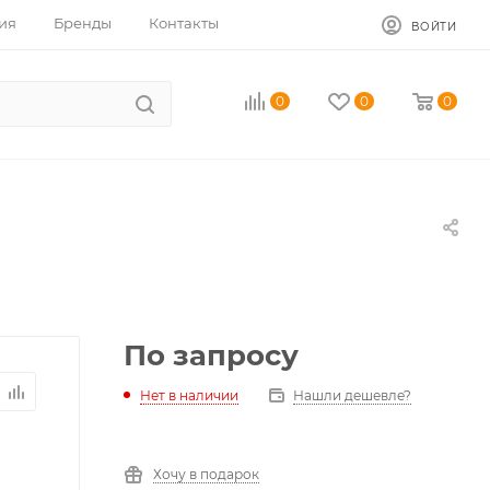
ия
Бренды
Контакты
ВОЙТИ
0
0
0
По запросу
Нет в наличии
Нашли дешевле?
Хочу в подарок