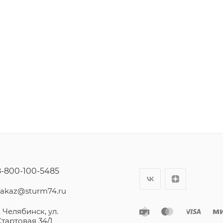
8-800-100-5485
zakaz@sturm74.ru
. Челябинск, ул.
Стартовая 34/1