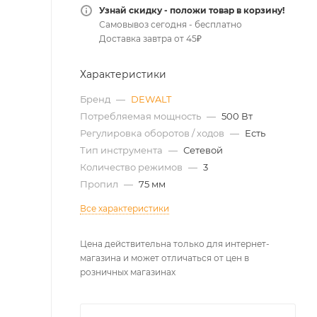
Узнай скидку - положи товар в корзину!
Самовывоз сегодня - бесплатно
Доставка завтра от 45₽
Характеристики
Бренд
—
DEWALT
Потребляемая мощность
—
500 Вт
Регулировка оборотов / ходов
—
Есть
Тип инструмента
—
Сетевой
Количество режимов
—
3
Пропил
—
75 мм
Все характеристики
Цена действительна только для интернет-
магазина и может отличаться от цен в
розничных магазинах