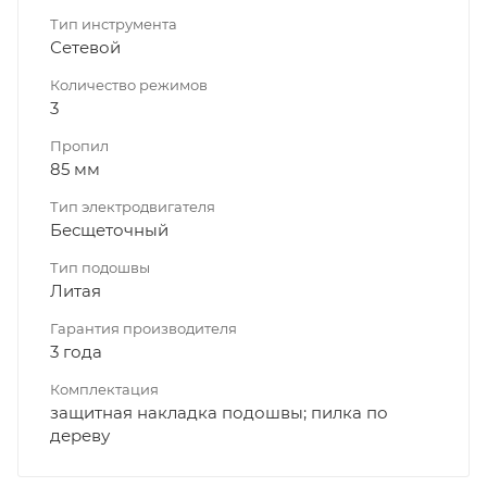
Тип инструмента
Сетевой
Количество режимов
3
Пропил
85 мм
Тип электродвигателя
Бесщеточный
Тип подошвы
Литая
Гарантия производителя
3 года
Комплектация
защитная накладка подошвы; пилка по
дереву