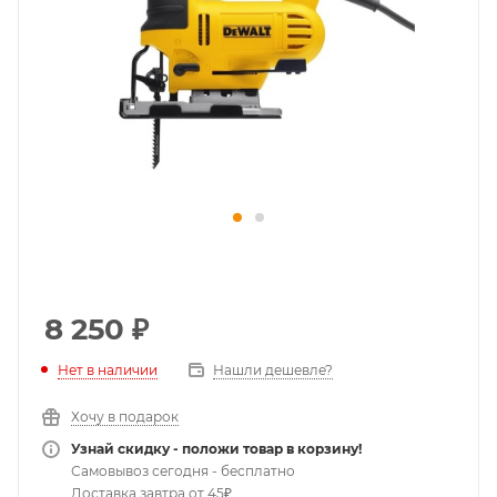
8 250
₽
Нет в наличии
Нашли дешевле?
Хочу в подарок
Узнай скидку - положи товар в корзину!
Самовывоз сегодня - бесплатно
Доставка завтра от 45₽