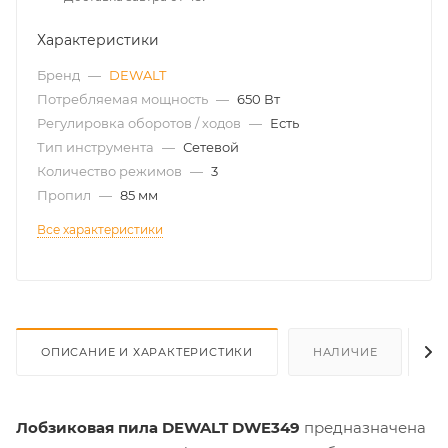
Характеристики
Бренд
—
DEWALT
Потребляемая мощность
—
650 Вт
Регулировка оборотов / ходов
—
Есть
Тип инструмента
—
Сетевой
Количество режимов
—
3
Пропил
—
85 мм
Все характеристики
ОПИСАНИЕ И ХАРАКТЕРИСТИКИ
НАЛИЧИЕ
О
Лобзиковая пила DEWALT DWE349
предназначена