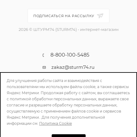
ПОДПИСАТЬСЯ НА РАССЫЛКУ
2026 © ШТУРМ74 (STURM74) - интернет-магазин
8-800-100-5485
zakaz@sturm74.ru
г. Челябинск, ул. Стартовая 34/1
Для улучшения работы сайта и взаимодействия с
пользователями мы используем файлы cookie, а также сервисы
Яндекс Метрики. Продолжая работу с сайтом, вы соглашаетесь
с политикой обработки персональных данных, выражаете свое
согласие и разрешаете обработку персональных данных,
осуществляемую с применением файлов cookie и сервисов
Яндекс Метрики.. Для получения дополнительной
информации см.
Политика Cookie
ПОЛИТИКА КОНФИДЕНЦИАЛЬНОСТИ