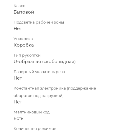
Класс
Бытовой
Подсветка рабочей зоны
Нет
Упаковка
Коробка
Тип рукоятки
U-образная (скобовидная)
Лазерный указатель реза
Нет
Константная электроника (поддержание
оборотов под нагрузкой)
Нет
Маятниковый ход
Есть
Количество режимов