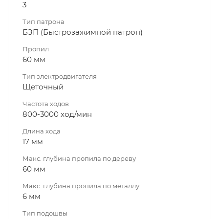
3
Тип патрона
БЗП (Быстрозажимной патрон)
Пропил
60 мм
Тип электродвигателя
Щеточный
Частота ходов
800-3000 ход/мин
Длина хода
17 мм
Макс. глубина пропила по дереву
60 мм
Макс. глубина пропила по металлу
6 мм
Тип подошвы