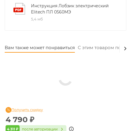
Инструкция Лобзик электрический
Elitech ПЛ 0560МЭ
5,4 мб
Вам также может понравиться
С этим товаром покуп
Получить скидку
4 790
₽
4 311 ₽
после авторизации