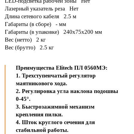
LED-подсветка рабочей зоны Нет
Лазерный указатель реза Нет
Длина сетевого кабеля 2.5 м
Габариты (в сборе) - мм
Габариты (в упаковке) 240x75x200 мм
Вес (нетто) 2 кг
Вес (брутто) 2.5 кг
Преимущества Elitech ПЛ 0560МЭ:
1. Трехступенчатый регулятор
маятникового хода.
2. Регулировка угла наклона подошвы
0-45°.
3. Быстрозажимной механизм
крепления пилки.
4. Шток круглого сечения для
стабильной работы.