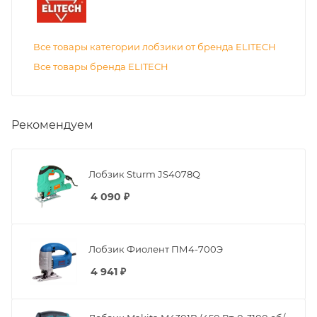
Все товары категории лобзики от бренда ELITECH
Все товары бренда ELITECH
Рекомендуем
Лобзик Sturm JS4078Q
4 090
₽
Лобзик Фиолент ПМ4-700Э
4 941
₽