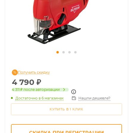
Получить скидку
4 790
₽
4 311 ₽
после авторизации
Достаточно
в 6 магазинах
Нашли дешевле?
КУПИТЬ В 1 КЛИК
СКИДКА ПРИ РЕГИСТРАЦИИ