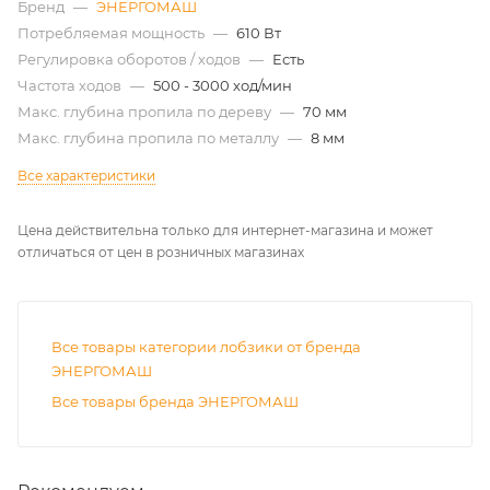
Бренд
—
ЭНЕРГОМАШ
Потребляемая мощность
—
610 Вт
Регулировка оборотов / ходов
—
Есть
Частота ходов
—
500 - 3000 ход/мин
Макс. глубина пропила по дереву
—
70 мм
Макс. глубина пропила по металлу
—
8 мм
Все характеристики
Цена действительна только для интернет-магазина и может
отличаться от цен в розничных магазинах
Все товары категории лобзики от бренда
ЭНЕРГОМАШ
Все товары бренда ЭНЕРГОМАШ