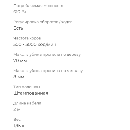
Потребляемая мощность
610 Вт
Регулировка оборотов / ходов
Есть
Частота ходов
500 - 3000 ход/мин
Макс. глубина пропила по дереву
70 мм
Макс. глубина пропила по металлу
8 мм
Тип подошвы
Штампованная
Длина кабеля
2 м
Вес
1,95 кг