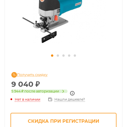
Получить скидку
9 040
₽
5 944 ₽
после авторизации
Нет в наличии
Нашли дешевле?
СКИДКА ПРИ РЕГИСТРАЦИИ