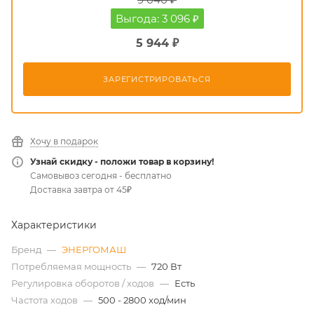
Выгода: 3 096 ₽
5 944 ₽
ЗАРЕГИСТРИРОВАТЬСЯ
Хочу в подарок
Узнай скидку - положи товар в корзину!
Самовывоз сегодня - бесплатно
Доставка завтра от 45₽
Характеристики
Бренд
—
ЭНЕРГОМАШ
Потребляемая мощность
—
720 Вт
Регулировка оборотов / ходов
—
Есть
Частота ходов
—
500 - 2800 ход/мин