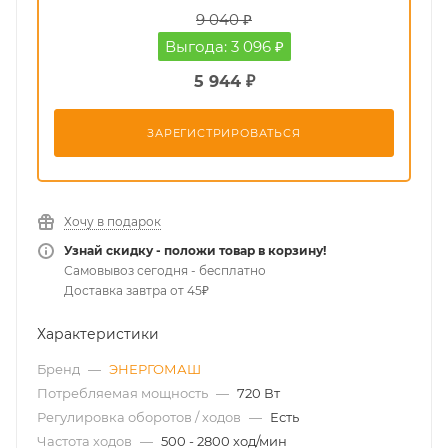
9 040 ₽
Выгода: 3 096 ₽
5 944 ₽
ЗАРЕГИСТРИРОВАТЬСЯ
Хочу в подарок
Узнай скидку - положи товар в корзину!
Самовывоз сегодня - бесплатно
Доставка завтра от 45₽
Характеристики
Бренд
—
ЭНЕРГОМАШ
Потребляемая мощность
—
720 Вт
Регулировка оборотов / ходов
—
Есть
Частота ходов
—
500 - 2800 ход/мин