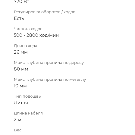
720 Вт
Регулировка оборотов / ходов
Есть
Частота ходов
500 - 2800 ход/мин
Длина хода
26 мм
Макс. глубина пропила по дереву
80 мм
Макс. глубина пропила по металлу
10 мм
Тип подошвы
Литая
Длина кабеля
2 м
Вес