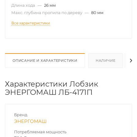
Длина хода
—
26 мм
Макс. глубина пропила по дереву
—
80 мм
Все характеристики
ОПИСАНИЕ И ХАРАКТЕРИСТИКИ
НАЛИЧИЕ
О
Характеристики Лобзик
ЭНЕРГОМАШ ЛБ-4171П
Бренд
ЭНЕРГОМАШ
Потребляемая мощность