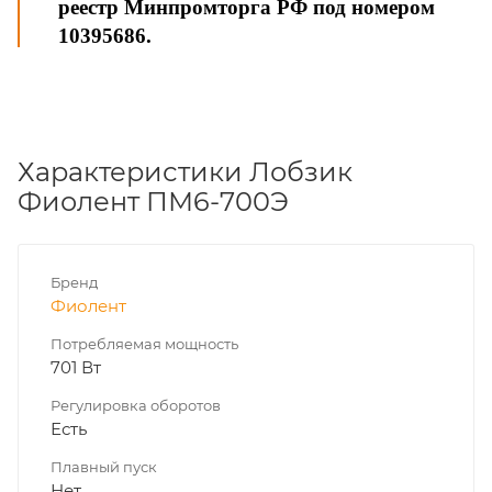
реестр Минпромторга РФ под номером
10395686.
Характеристики Лобзик
Фиолент ПМ6-700Э
Бренд
Фиолент
Потребляемая мощность
701 Вт
Регулировка оборотов
Есть
Плавный пуск
Нет