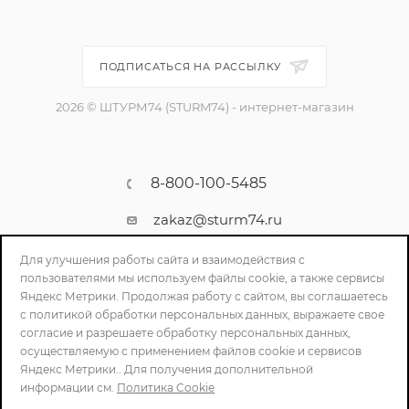
ПОДПИСАТЬСЯ НА РАССЫЛКУ
2026 © ШТУРМ74 (STURM74) - интернет-магазин
8-800-100-5485
zakaz@sturm74.ru
г. Челябинск, ул. Стартовая 34/1
Для улучшения работы сайта и взаимодействия с
пользователями мы используем файлы cookie, а также сервисы
Яндекс Метрики. Продолжая работу с сайтом, вы соглашаетесь
с политикой обработки персональных данных, выражаете свое
согласие и разрешаете обработку персональных данных,
осуществляемую с применением файлов cookie и сервисов
Яндекс Метрики.. Для получения дополнительной
информации см.
Политика Cookie