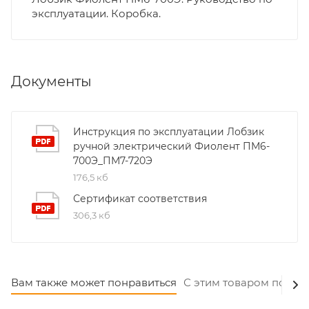
эксплуатации. Коробка.
Документы
Инструкция по эксплуатации Лобзик
ручной электрический Фиолент ПМ6-
700Э_ПМ7-720Э
176,5 кб
Сертификат соответствия
306,3 кб
Вам также может понравиться
С этим товаром покуп