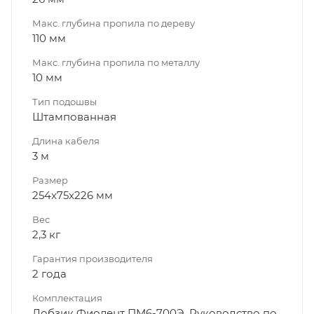
Макс. глубина пропила по дереву
110 мм
Макс. глубина пропила по металлу
10 мм
Тип подошвы
Штампованная
Длина кабеля
3 м
Размер
254x75x226 мм
Вес
2,3 кг
Гарантия производителя
2 года
Комплектация
Лобзик Фиолент ПМ6-700Э. Руководство по