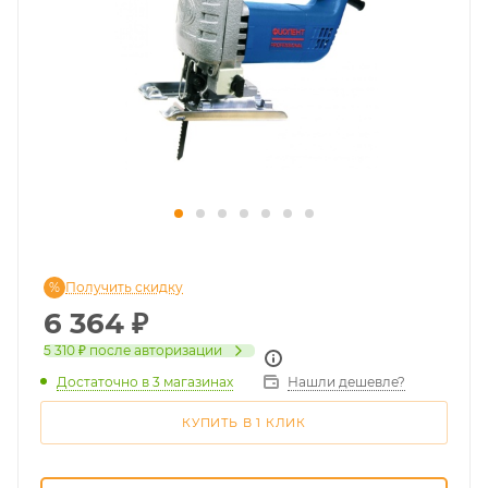
Получить скидку
6 364
₽
5 310 ₽
после авторизации
Достаточно
в 3 магазинах
Нашли дешевле?
КУПИТЬ В 1 КЛИК