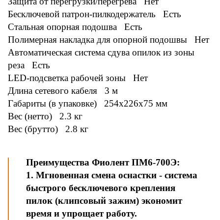
Защита от перегрузки/перегрева Нет
Бесключевой патрон-пилкодержатель Есть
Стальная опорная подошва Есть
Полимерная накладка для опорной подошвы Нет
Автоматическая система сдува опилок из зоны
реза Есть
LED-подсветка рабочей зоны Нет
Длина сетевого кабеля 3 м
Габариты (в упаковке) 254x226x75 мм
Вес (нетто) 2.3 кг
Вес (брутто) 2.8 кг
Преимущества Фиолент ПМ6-700Э:
1. Мгновенная смена оснастки - система
быстрого бесключевого крепления
пилок (клипсовый зажим) экономит
время и упрощает работу.