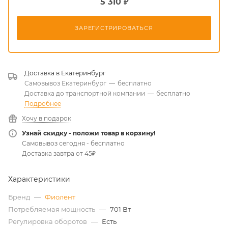
5 310 ₽
ЗАРЕГИСТРИРОВАТЬСЯ
Доставка в
Екатеринбург
Самовывоз Екатеринбург
—
бесплатно
Доставка до транспортной компании
—
бесплатно
Подробнее
Хочу в подарок
Узнай скидку - положи товар в корзину!
Самовывоз сегодня - бесплатно
Доставка завтра от 45₽
Характеристики
Бренд
—
Фиолент
Потребляемая мощность
—
701 Вт
Регулировка оборотов
—
Есть