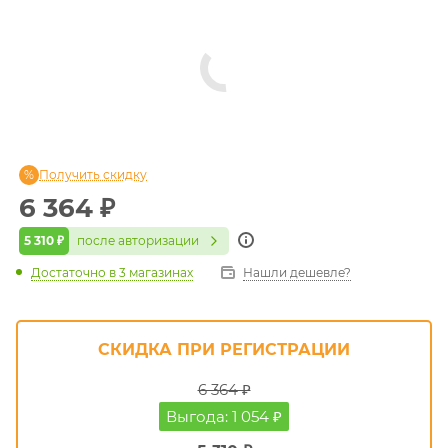
Получить скидку
6 364
₽
5 310 ₽
после авторизации
Достаточно
в 3 магазинах
Нашли дешевле?
СКИДКА ПРИ РЕГИСТРАЦИИ
6 364 ₽
Выгода: 1 054 ₽