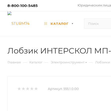
8-800-100-5485
Юридическим лиц
КАТАЛОГ
Лобзик ИНТЕРСКОЛ МП-65
—
—
—
Главная
Каталог
Электроинструмент
Лобзики
Артикул:
555.1.0.00