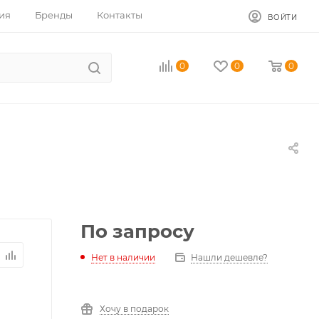
ия
Бренды
Контакты
ВОЙТИ
0
0
0
По запросу
Нет в наличии
Нашли дешевле?
Хочу в подарок