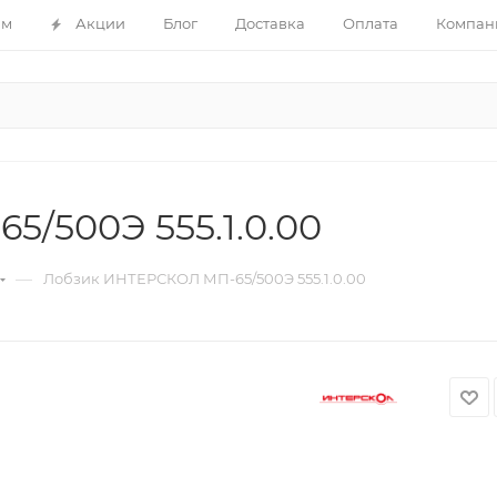
ам
Акции
Блог
Доставка
Оплата
Компан
/500Э 555.1.0.00
—
Лобзик ИНТЕРСКОЛ МП-65/500Э 555.1.0.00