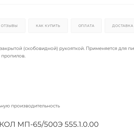
ОТЗЫВЫ
КАК КУПИТЬ
ОПЛАТА
ДОСТАВКА
 закрытой (скобовидной) рукояткой. Применяется для п
 пропилов.
ьную производительность
ОЛ МП-65/500Э 555.1.0.00