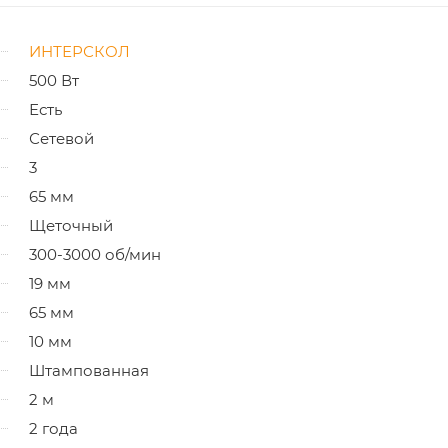
ИНТЕРСКОЛ
500 Вт
Есть
Сетевой
3
65 мм
Щеточный
300-3000 об/мин
19 мм
65 мм
10 мм
Штампованная
2 м
2 года