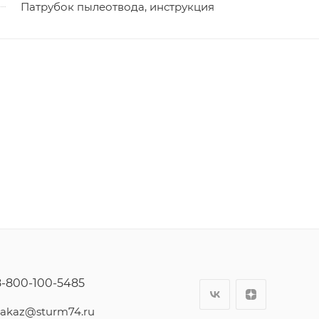
Патрубок пылеотвода, инструкция
8-800-100-5485
zakaz@sturm74.ru