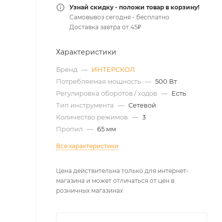
Узнай скидку - положи товар в корзину!
Самовывоз сегодня - бесплатно
Доставка завтра от 45₽
Характеристики
Бренд
—
ИНТЕРСКОЛ
Потребляемая мощность
—
500 Вт
Регулировка оборотов / ходов
—
Есть
Тип инструмента
—
Сетевой
Количество режимов
—
3
Пропил
—
65 мм
Все характеристики
Цена действительна только для интернет-
магазина и может отличаться от цен в
розничных магазинах