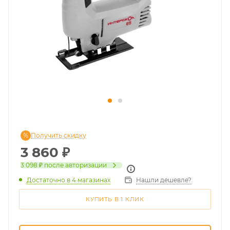
Получить скидку
3 860
₽
3 098 ₽
после авторизации
Достаточно
в 4 магазинах
Нашли дешевле?
КУПИТЬ В 1 КЛИК