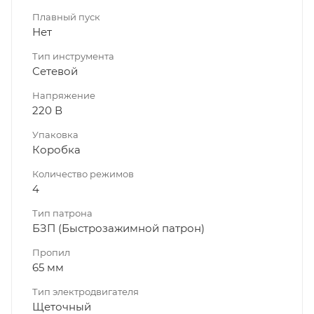
Плавный пуск
Нет
Тип инструмента
Сетевой
Напряжение
220 В
Упаковка
Коробка
Количество режимов
4
Тип патрона
БЗП (Быстрозажимной патрон)
Пропил
65 мм
Тип электродвигателя
Щеточный