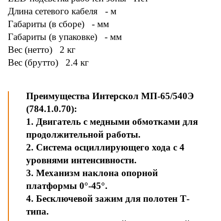
Длина сетевого кабеля - м
Габариты (в сборе) - мм
Габариты (в упаковке) - мм
Вес (нетто) 2 кг
Вес (брутто) 2.4 кг
Преимущества Интерскол МП-65/540Э
(784.1.0.70):
1. Двигатель с медными обмотками для
продолжительной работы.
2. Система осциллирующего хода с 4
уровнями интенсивности.
3. Механизм наклона опорной
платформы 0°-45°.
4. Бесключевой зажим для полотен Т-
типа.