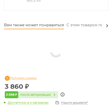
964,4 кб
Вам также может понравиться
С этим товаром покуп
Получить скидку
3 860
₽
3 098 ₽
после авторизации
Достаточно
в 4 магазинах
Нашли дешевле?