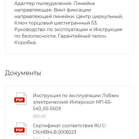
Адаптер пылеудаления. Линейка
направляющая. Винт фиксации
направляющей линейки. Центр циркульный.
Ключ торцовый шестигранный S3.
Руководство по эксплуатации и Инструкция
по безопасности. Гарантийный талон.
Коробка.
Документы
Инструкция по эксплуатации Лобзик
электрический Интерскол МП-65-
540_65-550Э
395 кб
Сертификат соответствия RU C-
CN.HВ94.B.0008223