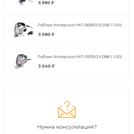
5 990
₽
Лобзик Интерскол МП-85/600Э (156.1.1.00)
5 080
₽
Лобзик Интерскол МП-55/500Э (386.1.1.00)
3 040
₽
Нужна консультация?