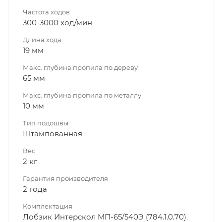
Частота ходов
300-3000 ход/мин
Длина хода
19 мм
Макс. глубина пропила по дереву
65 мм
Макс. глубина пропила по металлу
10 мм
Тип подошвы
Штампованная
Вес
2 кг
Гарантия производителя
2 года
Комплектация
Лобзик Интерскол МП-65/540Э (784.1.0.70).