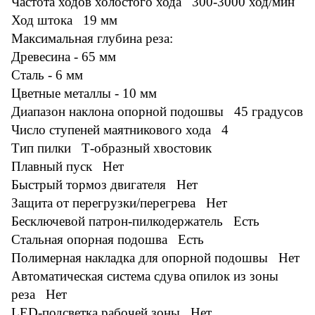
Частота ходов холостого хода 300-3000 ход/мин
Ход штока 19 мм
Максимальная глубина реза:
Древесина - 65 мм
Сталь - 6 мм
Цветные металлы - 10 мм
Диапазон наклона опорной подошвы 45 градусов
Число ступеней маятникового хода 4
Тип пилки Т-образный хвостовик
Плавный пуск Нет
Быстрый тормоз двигателя Нет
Защита от перегрузки/перегрева Нет
Бесключевой патрон-пилкодержатель Есть
Стальная опорная подошва Есть
Полимерная накладка для опорной подошвы Нет
Автоматическая система сдува опилок из зоны
реза Нет
LED-подсветка рабочей зоны Нет