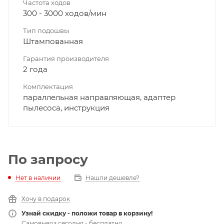
Частота ходов
300 - 3000 ходов/мин
Тип подошвы
Штампованная
Гарантия производителя
2 года
Комплектация
параллельная направляющая, адаптер
пылесоса, инструкция
По запросу
Нет в наличии
Нашли дешевле?
Хочу в подарок
Узнай скидку - положи товар в корзину!
Самовывоз сегодня - бесплатно