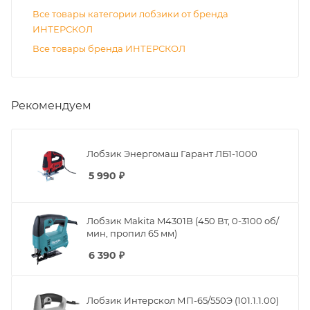
Все товары категории лобзики от бренда
ИНТЕРСКОЛ
Все товары бренда ИНТЕРСКОЛ
Рекомендуем
Лобзик Энергомаш Гарант ЛБ1-1000
5 990
₽
Лобзик Makita M4301B (450 Вт, 0-3100 об/
мин, пропил 65 мм)
6 390
₽
Лобзик Интерскол МП-65/550Э (101.1.1.00)