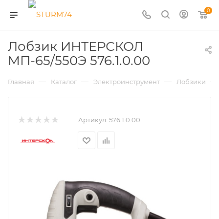
0
Лобзик ИНТЕРСКОЛ
МП-65/550Э 576.1.0.00
—
—
—
—
Главная
Каталог
Электроинструмент
Лобзики
Артикул:
576.1.0.00