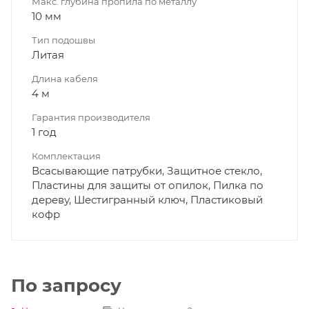
Макс. глубина пропила по металлу
10 мм
Тип подошвы
Литая
Длина кабеля
4 м
Гарантия производителя
1 год
Комплектация
Всасывающие патрубки, Защитное стекло,
Пластины для защиты от опилок, Пилка по
дереву, Шестигранный ключ, Пластиковый
кофр
По запросу