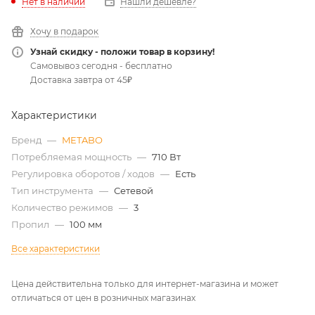
Нет в наличии
Нашли дешевле?
Хочу в подарок
Узнай скидку - положи товар в корзину!
Самовывоз сегодня - бесплатно
Доставка завтра от 45₽
Характеристики
Бренд
—
METABO
Потребляемая мощность
—
710 Вт
Регулировка оборотов / ходов
—
Есть
Тип инструмента
—
Сетевой
Количество режимов
—
3
Пропил
—
100 мм
Все характеристики
Цена действительна только для интернет-магазина и может
отличаться от цен в розничных магазинах