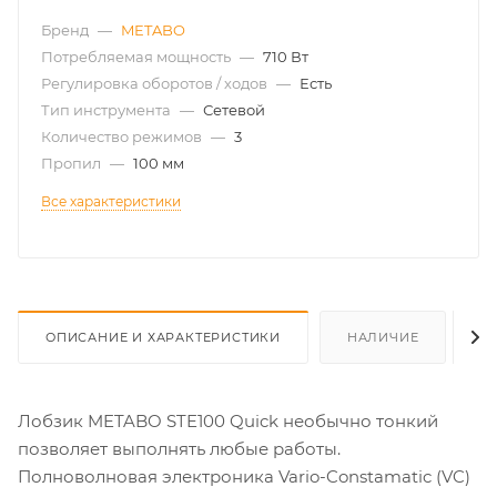
Бренд
—
METABO
Потребляемая мощность
—
710 Вт
Регулировка оборотов / ходов
—
Есть
Тип инструмента
—
Сетевой
Количество режимов
—
3
Пропил
—
100 мм
Все характеристики
ОПИСАНИЕ И ХАРАКТЕРИСТИКИ
НАЛИЧИЕ
О
Лобзик METABO STE100 Quick необычно тонкий
позволяет выполнять любые работы.
Полноволновая электроника Vario-Constamatic (VC)