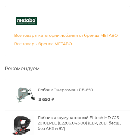
Все товары категории лобзики от бренда METABO
Все товары бренда METABO
Рекомендуем
Лобзик Энергомаш ЛБ-650
3 650
₽
Лобзик аккумуляторный Elitech HD CJS
2010LPLE (E2206.043.00) (ELP, 20В, бесщ.,
без АКБ и ЗУ)