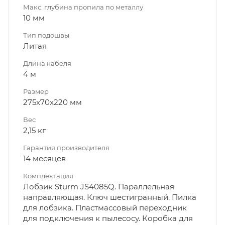
Макс. глубина пропила по металлу
10 мм
Тип подошвы
Литая
Длина кабеля
4 м
Размер
275x70x220 мм
Вес
2,15 кг
Гарантия производителя
14 месяцев
Комплектация
Лобзик Sturm JS4085Q. Параллельная
направляющая. Ключ шестигранный. Пилка
для лобзика. Пластмассовый переходник
для подключения к пылесосу. Коробка для