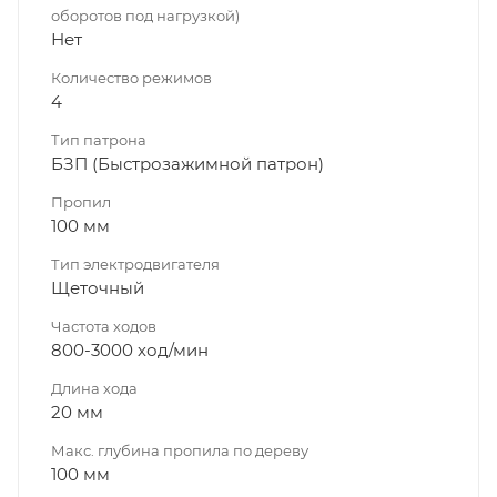
оборотов под нагрузкой)
Нет
Количество режимов
4
Тип патрона
БЗП (Быстрозажимной патрон)
Пропил
100 мм
Тип электродвигателя
Щеточный
Частота ходов
800-3000 ход/мин
Длина хода
20 мм
Макс. глубина пропила по дереву
100 мм