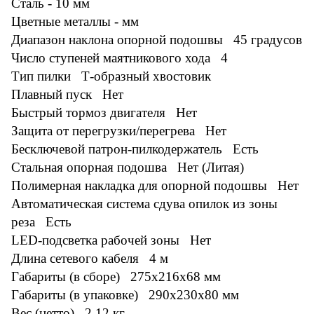
Сталь - 10 мм
Цветные металлы - мм
Диапазон наклона опорной подошвы 45 градусов
Число ступеней маятникового хода 4
Тип пилки Т-образный хвостовик
Плавный пуск Нет
Быстрый тормоз двигателя Нет
Защита от перегрузки/перегрева Нет
Бесключевой патрон-пилкодержатель Есть
Стальная опорная подошва Нет (Литая)
Полимерная накладка для опорной подошвы Нет
Автоматическая система сдува опилок из зоны
реза Есть
LED-подсветка рабочей зоны Нет
Длина сетевого кабеля 4 м
Габариты (в сборе) 275x216x68 мм
Габариты (в упаковке) 290x230x80 мм
Вес (нетто) 2.12 кг