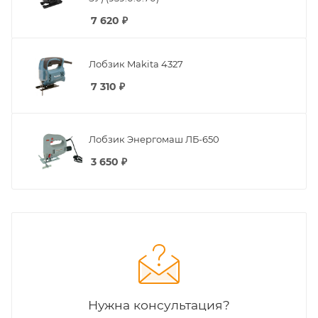
7 620
₽
Лобзик Makita 4327
7 310
₽
Лобзик Энергомаш ЛБ-650
3 650
₽
Нужна консультация?