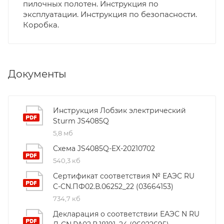
пилочных полотен. Инструкция по
эксплуатации. Инструкция по безопасности.
Коробка.
Документы
Инструкция Лобзик электрический
Sturm JS4085Q
5,8 мб
Схема JS4085Q-EX-20210702
540,3 кб
Сертификат соответствия № ЕАЭС RU
C-CN.ПФ02.В.06252_22 (03664153)
734,7 кб
Декларация о соответствии ЕАЭС N RU