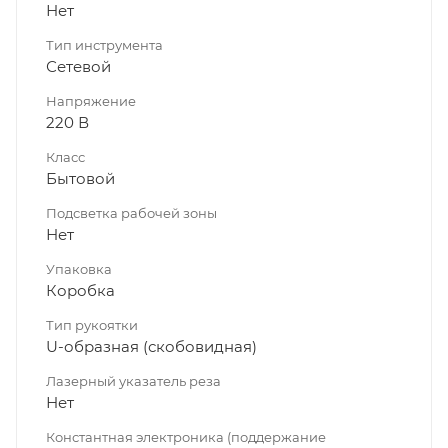
Нет
Тип инструмента
Сетевой
Напряжение
220 В
Класс
Бытовой
Подсветка рабочей зоны
Нет
Упаковка
Коробка
Тип рукоятки
U-образная (скобовидная)
Лазерный указатель реза
Нет
Константная электроника (поддержание