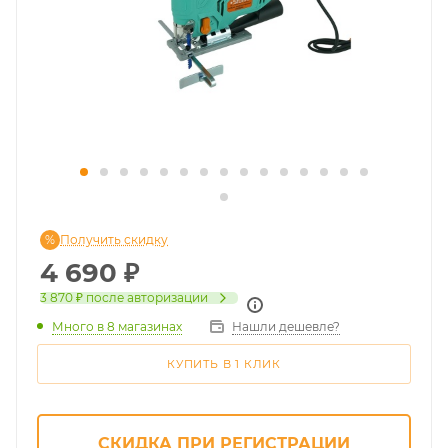
Получить скидку
4 690
₽
3 870 ₽
после авторизации
Много
в 8 магазинах
Нашли дешевле?
КУПИТЬ В 1 КЛИК
СКИДКА ПРИ РЕГИСТРАЦИИ