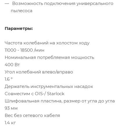
Возможность подключения универсального
пылесоса
Параметры:
Частота колебаний на холостом ходу
11000 - 18500 /мин
Номинальная потребляемая мощность
400 Вт
Угол колебаний влево/вправо
1.6 °
Держатель инструментальных насадок
Совместим с OIS-/ Starlock
Шлифовальная пластина, размер от угла до угла
93 мм
Вес без сетевого кабеля
1.4 кг