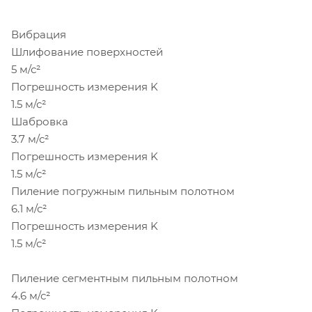
Вибрация
Шлифование поверхностей
5 м/с²
Погрешность измерения K
1.5 м/с²
Шабровка
3.7 м/с²
Погрешность измерения K
1.5 м/с²
Пиление погружным пильным полотном
6.1 м/с²
Погрешность измерения K
1.5 м/с²
Пиление сегментным пильным полотном
4.6 м/с²