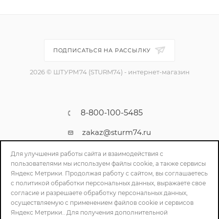
ПОДПИСАТЬСЯ НА РАССЫЛКУ
2026 © ШТУРМ74 (STURM74) - интернет-магазин
8-800-100-5485
zakaz@sturm74.ru
г. Челябинск, ул. Стартовая 34/1
Для улучшения работы сайта и взаимодействия с
пользователями мы используем файлы cookie, а также сервисы
Яндекс Метрики. Продолжая работу с сайтом, вы соглашаетесь
с политикой обработки персональных данных, выражаете свое
согласие и разрешаете обработку персональных данных,
осуществляемую с применением файлов cookie и сервисов
Яндекс Метрики.. Для получения дополнительной