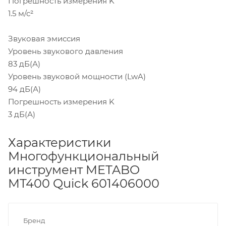
Погрешность измерения K
1.5 м/с²
Звуковая эмиссия
Уровень звукового давления
83 дБ(А)
Уровень звуковой мощности (LwA)
94 дБ(А)
Погрешность измерения K
3 дБ(А)
Характеристики
Многофункциональный
инструмент METABO
MT400 Quick 601406000
Бренд