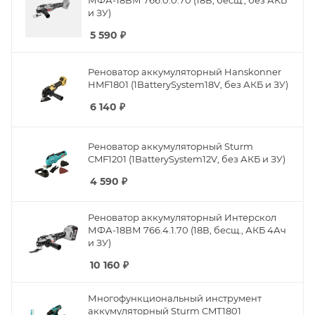
МФА-18ВМ 766.0.0.70 (18В, бесщ., без АКБ
и ЗУ)
5 590
₽
Реноватор аккумуляторный Hanskonner
HMF1801 (1BatterySystem18V, без АКБ и ЗУ)
6 140
₽
Реноватор аккумуляторный Sturm
CMF1201 (1BatterySystem12V, без АКБ и ЗУ)
4 590
₽
Реноватор аккумуляторный Интерскол
МФА-18ВМ 766.4.1.70 (18В, бесщ., АКБ 4Ач
и ЗУ)
10 160
₽
Многофункциональный инструмент
аккумуляторный Sturm CMT1801