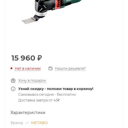
15 960
₽
Нет в наличии
Нашли дешевле?
Хочу в подарок
Узнай скидку - положи товар в корзину!
Самовывоз сегодня - бесплатно
Доставка завтра от 45₽
Характеристики
Бренд
—
METABO