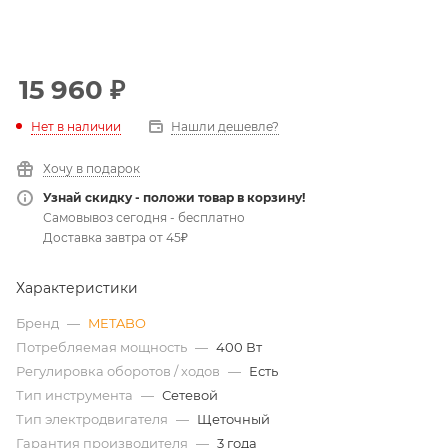
15 960
₽
Нет в наличии
Нашли дешевле?
Хочу в подарок
Узнай скидку - положи товар в корзину!
Самовывоз сегодня - бесплатно
Доставка завтра от 45₽
Характеристики
Бренд
—
METABO
Потребляемая мощность
—
400 Вт
Регулировка оборотов / ходов
—
Есть
Тип инструмента
—
Сетевой
Тип электродвигателя
—
Щеточный
Гарантия производителя
—
3 года