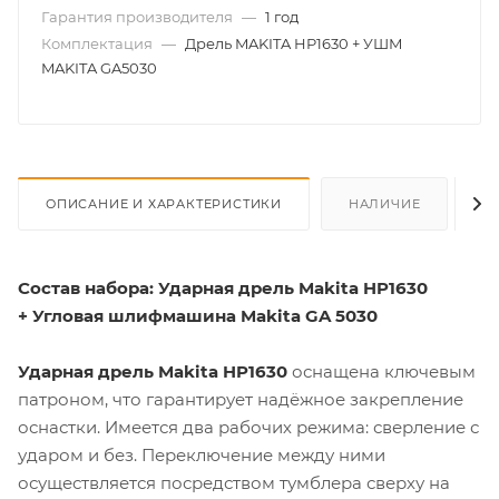
Гарантия производителя
—
1 год
Комплектация
—
Дрель MAKITA HP1630 + УШМ
MAKITA GA5030
ОПИСАНИЕ И ХАРАКТЕРИСТИКИ
НАЛИЧИЕ
О
Состав набора: Ударная дрель Makita HP1630
+ Угловая шлифмашина Makita GA 5030
Ударная дрель Makita HP1630
оснащена ключевым
патроном, что гарантирует надёжное закрепление
оснастки. Имеется два рабочих режима: сверление с
ударом и без. Переключение между ними
осуществляется посредством тумблера сверху на