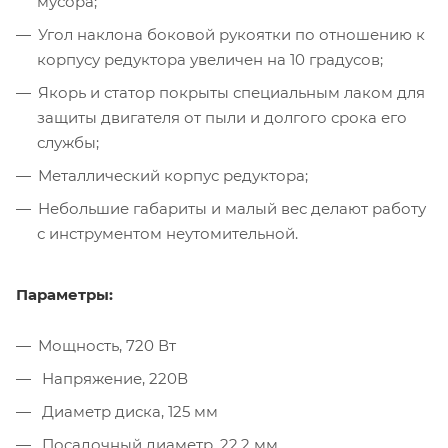
мусора;
Угол наклона боковой рукоятки по отношению к
корпусу редуктора увеличен на 10 градусов;
Якорь и статор покрыты специальным лаком для
защиты двигателя от пыли и долгого срока его
службы;
Металлический корпус редуктора;
Небольшие габариты и малый вес делают работу
с инструментом неутомительной.
Параметры:
Мощность, 720 Вт
Напряжение, 220В
Диаметр диска, 125 мм
Посадочный диаметр, 22.2 мм