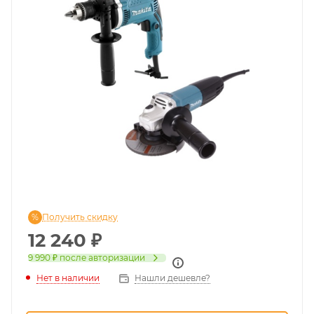
Получить скидку
12 240
₽
9 990 ₽
после авторизации
Нет в наличии
Нашли дешевле?