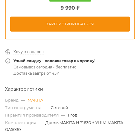
9 990 ₽
ЗАРЕГИСТРИРОВАТЬСЯ
Хочу в подарок
Узнай скидку - положи товар в корзину!
Самовывоз сегодня - бесплатно
Доставка завтра от 45₽
Характеристики
Бренд
—
MAKITA
Тип инструмента
—
Сетевой
Гарантия производителя
—
1 год
Комплектация
—
Дрель MAKITA HP1630 + УШМ MAKITA
GA5030