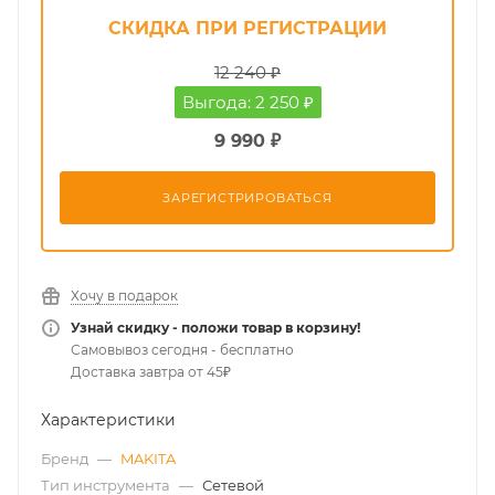
СКИДКА ПРИ РЕГИСТРАЦИИ
12 240 ₽
Выгода: 2 250 ₽
9 990 ₽
ЗАРЕГИСТРИРОВАТЬСЯ
Хочу в подарок
Узнай скидку - положи товар в корзину!
Самовывоз сегодня - бесплатно
Доставка завтра от 45₽
Характеристики
Бренд
—
MAKITA
Тип инструмента
—
Сетевой