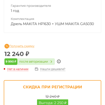
Гарантия производителя
1 год
Комплектация
Дрель MAKITA HP1630 + УШМ MAKITA GA5030
Получить скидку
12 240
₽
9 990 ₽
после авторизации
Нет в наличии
Нашли дешевле?
СКИДКА ПРИ РЕГИСТРАЦИИ
12 240 ₽
Выгода: 2 250 ₽