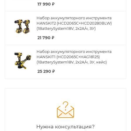
17 990
₽
Набор аккумуляторного инструмента
HANSKIT2 (HCD2065C+HCD20280BLW)
(1BatterySystem18V, 2x2А/ч, ЗУ)
21 790
₽
Набор аккумуляторного инструмента
HANSKIT1 (HCD2065C+HAG18125)
(1BatterySystem18V, 2x2А/ч, ЗУ, кейс)
25 290
₽
Нужна консультация?