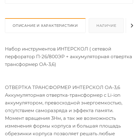
ОПИСАНИЕ И ХАРАКТЕРИСТИКИ
НАЛИЧИЕ
О
Набор инструментов ИНТЕРСКОЛ ( сетевой
перфоратор П-26/800ЭР + аккумуляторная отвертка
трансформер ОА-3,6)
ОТВЕРТКА ТРАНСФОРМЕР ИНТЕРСКОЛ ОА-3,6
Аккумуляторная отвертка-трансформер с Li-ion
аккумулятором, превосходной энергоемкостью,
отсутствием саморазряда и эффекта памяти.
Момент вращения 3Нм, а так же возможность
изменения формы корпуса и большая площадь
обрезинки корпуса позволяет решать любые