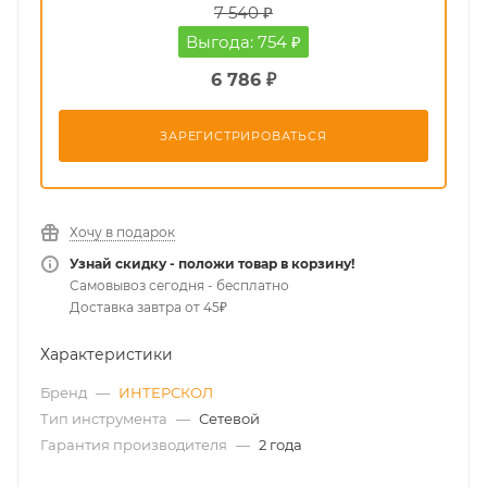
7 540 ₽
Выгода: 754 ₽
6 786 ₽
ЗАРЕГИСТРИРОВАТЬСЯ
Хочу в подарок
Узнай скидку - положи товар в корзину!
Самовывоз сегодня - бесплатно
Доставка завтра от 45₽
Характеристики
Бренд
—
ИНТЕРСКОЛ
Тип инструмента
—
Сетевой
Гарантия производителя
—
2 года