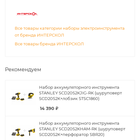
Все товары категории наборы электроинструмента
от бренда ИНТЕРСКОЛ
Все товары бренда ИНТЕРСКОЛ
Рекомендуем
Набор аккумуляторного инструмента
STANLEY SCD20S2KJIG-RK (шуруповерт
SCD20S2K+лобзик STSC1860)
14 390
₽
Набор аккумуляторного инструмента
STANLEY SCD20S2KHAM-RK (шуруповерт
SCD20S2K+перфоратор SBR20)