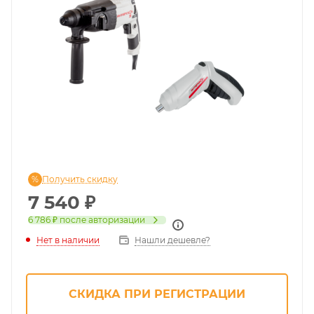
Получить скидку
7 540
₽
6 786 ₽
после авторизации
Нет в наличии
Нашли дешевле?
СКИДКА ПРИ РЕГИСТРАЦИИ