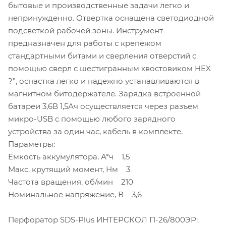
бытовые и производственные задачи легко и
непринужденно. Отвертка оснащена светодиодной
подсветкой рабочей зоны. Инструмент
предназначен для работы с крепежом
стандартными битами и сверления отверстий с
помощью сверл с шестигранным хвостовиком HEX
?”, оснастка легко и надежно устанавливаются в
магнитном битодержателе. Зарядка встроенной
батареи 3,6В 1,5Ач осуществляется через разъем
микро-USB с помощью любого зарядного
устройства за один час, кабель в комплекте.
Параметры:
Емкость аккумулятора, А*ч 1,5
Макс. крутящий момент, Нм 3
Частота вращения, об/мин 210
Номинальное напряжение, В 3,6
Перфоратор SDS-Plus ИНТЕРСКОЛ П-26/800ЭР: