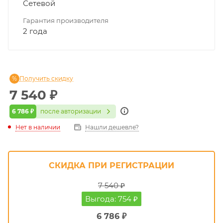
Сетевой
Гарантия производителя
2 года
Получить скидку
7 540
₽
6 786 ₽
после авторизации
Нет в наличии
Нашли дешевле?
СКИДКА ПРИ РЕГИСТРАЦИИ
7 540 ₽
Выгода: 754 ₽
6 786 ₽