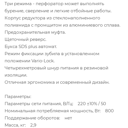
Три режима - перфоратор может выполнять
бурение, сверление и легкие отбойные работы.
Корпус редуктора из стеклонаполненного
полиамида с промщитом из алюминиевого сплава.
Предохранительная муфта.
Щеточный реверс.
Букса SDS plus автомат.
Режим фиксации зубила в установленном
положении Vario-Lock.
Четырехметровый шнур питания в резиновой
изоляции.
Отличная эргономика и современный дизайн.
Параметры:
Параметры сети питания, В/Гц: 220 ±10% / 50
Номинальная потребляемая мощность, Вт: 800
Поддержание оборотов: нет
Масса, кг: 2,9