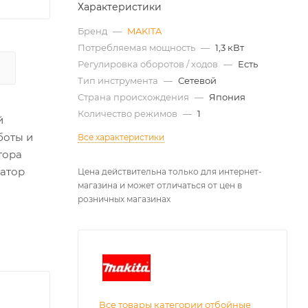
Характеристики
Бренд
—
MAKITA
Потребляемая мощность
—
1,3 кВт
Регулировка оборотов / ходов
—
Есть
Тип инструмента
—
Сетевой
Страна происхождения
—
Япония
Количество режимов
—
1
й
боты и
Все характеристики
тора
катор
Цена действительна только для интернет-
магазина и может отличаться от цен в
розничных магазинах
Все товары категории отбойные