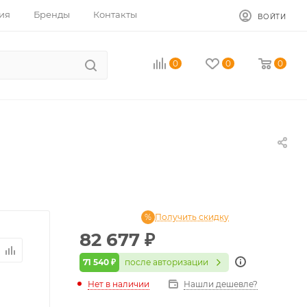
ия
Бренды
Контакты
ВОЙТИ
0
0
0
Получить скидку
82 677
₽
71 540 ₽
после авторизации
Нет в наличии
Нашли дешевле?