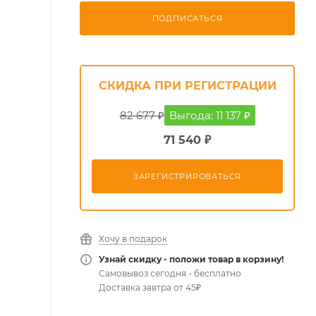
ПОДПИСАТЬСЯ
СКИДКА ПРИ РЕГИСТРАЦИИ
82 677 ₽
Выгода: 11 137 ₽
71 540 ₽
ЗАРЕГИСТРИРОВАТЬСЯ
Хочу в подарок
Узнай скидку - положи товар в корзину!
Самовывоз сегодня - бесплатно
Доставка завтра от 45₽