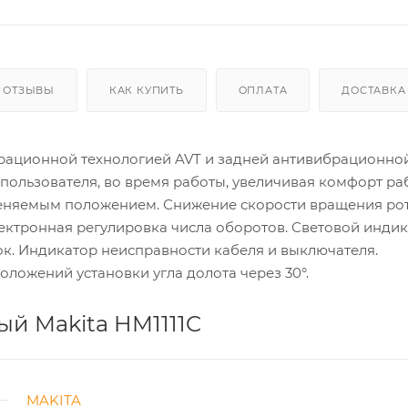
ОТЗЫВЫ
КАК КУПИТЬ
ОПЛАТА
ДОСТАВКА
брационной технологией AVT и задней антивибрационно
 пользователя, во время работы, увеличивая комфорт ра
меняемым положением. Снижение скорости вращения ро
лектронная регулировка числа оборотов. Световой инди
к. Индикатор неисправности кабеля и выключателя.
ложений установки угла долота через 30°.
й Makita HM1111C
MAKITA