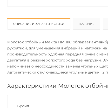
ОПИСАНИЕ И ХАРАКТЕРИСТИКИ
НАЛИЧИЕ
Молоток отбойный Makita HM1111C обладает антиви
рукояткой, для уменьшения вибраций и нагрузки на
производительность. Удобная передняя ручка с из
двигателя в режиме холостого хода без нагрузки. Э
напоминает о необходимости замены угольных щето
Автоматически отключающиеся угольные щетки. 12 по
Характеристики Молоток отбойны
Бренд